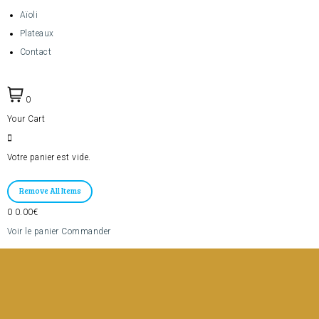
Aïoli
Plateaux
Contact
0
Your Cart
Votre panier est vide.
Remove All Items
0
0.00€
Voir le panier
Commander