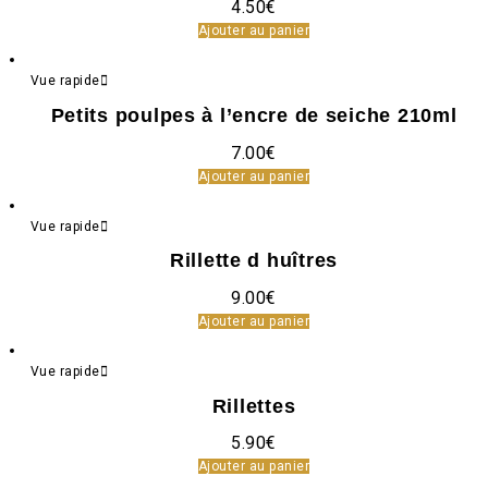
4.50
€
Ajouter au panier
Vue rapide
Petits poulpes à l’encre de seiche 210ml
7.00
€
Ajouter au panier
Vue rapide
Rillette d huîtres
9.00
€
Ajouter au panier
Vue rapide
Rillettes
5.90
€
Ajouter au panier