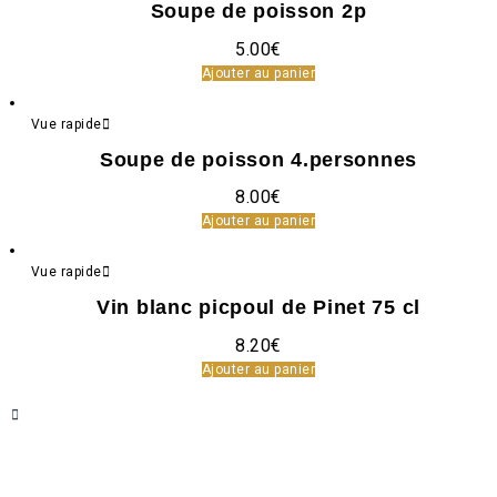
Soupe de poisson 2p
5.00
€
Ajouter au panier
Vue rapide
Soupe de poisson 4.personnes
8.00
€
Ajouter au panier
Vue rapide
Vin blanc picpoul de Pinet 75 cl
8.20
€
Ajouter au panier