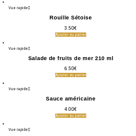
Vue rapide
Rouille Sétoise
3.50
€
Ajouter au panier
Vue rapide
Salade de fruits de mer 210 ml
6.50
€
Ajouter au panier
Vue rapide
Sauce américaine
4.00
€
Ajouter au panier
Vue rapide