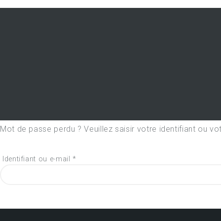
Mot de passe perdu ? Veuillez saisir votre identifiant ou 
Identifiant ou e-mail
*