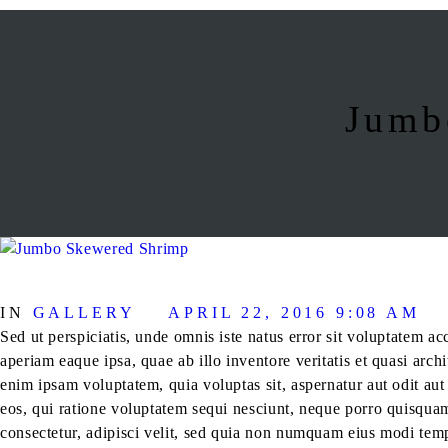
Jumb
IN
GALLERY
APRIL 22, 2016 9:08 AM
Sed ut perspiciatis, unde omnis iste natus error sit voluptatem
aperiam eaque ipsa, quae ab illo inventore veritatis et quasi arch
enim ipsam voluptatem, quia voluptas sit, aspernatur aut odit au
eos, qui ratione voluptatem sequi nesciunt, neque porro quisquam
consectetur, adipisci velit, sed quia non numquam eius modi tem