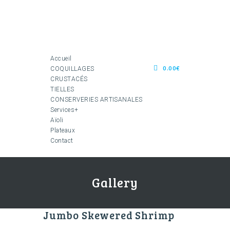
Accueil
0.00€
COQUILLAGES
CRUSTACÉS
TIELLES
CONSERVERIES ARTISANALES
Services+
Aïoli
Plateaux
Contact
Gallery
Jumbo Skewered Shrimp