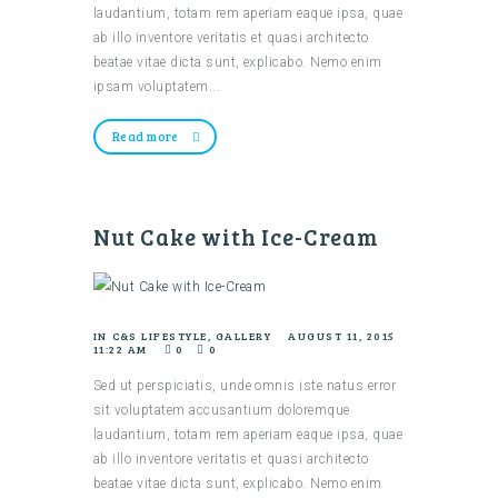
laudantium, totam rem aperiam eaque ipsa, quae
ab illo inventore veritatis et quasi architecto
beatae vitae dicta sunt, explicabo. Nemo enim
ipsam voluptatem...
Read more
Nut Cake with Ice-Cream
IN
C&S LIFESTYLE
,
GALLERY
AUGUST 11, 2015
11:22 AM
0
0
Sed ut perspiciatis, unde omnis iste natus error
sit voluptatem accusantium doloremque
laudantium, totam rem aperiam eaque ipsa, quae
ab illo inventore veritatis et quasi architecto
beatae vitae dicta sunt, explicabo. Nemo enim