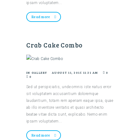
ipsam voluptatem...
Read more
Crab Cake Combo
IN
GALLERY
AUGUST 11, 2015 11:21 AM
0
0
Sed ut perspiciatis, unde omnis iste natus error
sit voluptatem accusantium doloremque
laudantium, totam rem aperiam eaque ipsa, quae
ab illo inventore veritatis et quasi architecto
beatae vitae dicta sunt, explicabo. Nemo enim
ipsam voluptatem...
Read more