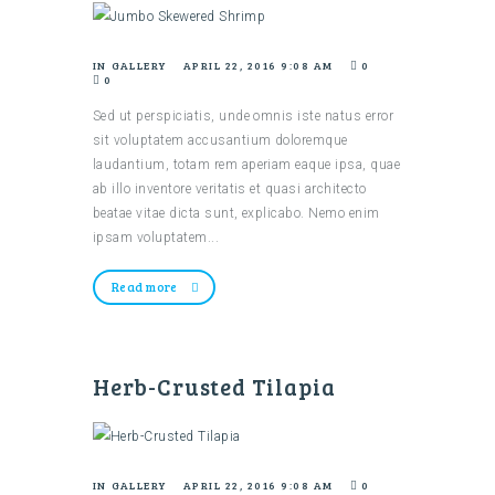
IN
GALLERY
APRIL 22, 2016 9:08 AM
0
0
Sed ut perspiciatis, unde omnis iste natus error
sit voluptatem accusantium doloremque
laudantium, totam rem aperiam eaque ipsa, quae
ab illo inventore veritatis et quasi architecto
beatae vitae dicta sunt, explicabo. Nemo enim
ipsam voluptatem...
Read more
Herb-Crusted Tilapia
IN
GALLERY
APRIL 22, 2016 9:08 AM
0