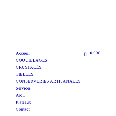
0.00€
Accueil
COQUILLAGES
CRUSTACÉS
TIELLES
CONSERVERIES ARTISANALES
Services+
Aïoli
Plateaux
Contact