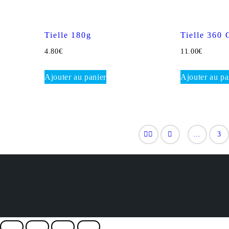
Tielle 180g
Tielle 360 
4.80
€
11.00
€
Ajouter au panier
Ajouter au pa
…
3