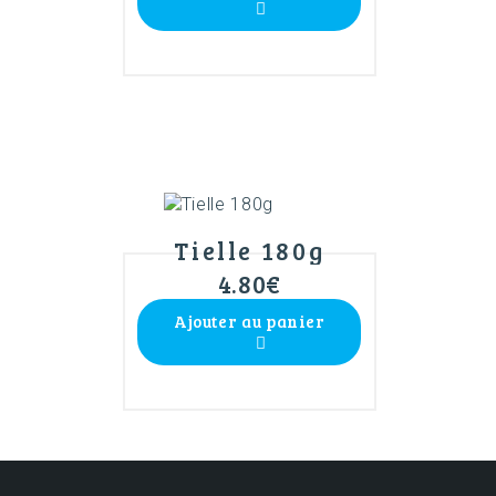
Tielle 180g
4.80
€
Ajouter au panier