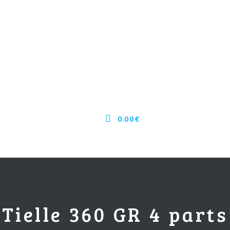
0.00€
Tielle 360 GR 4 parts