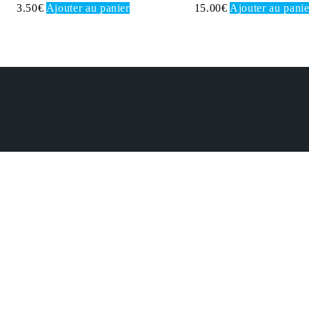
3.50
€
Ajouter au panier
15.00
€
Ajouter au panie