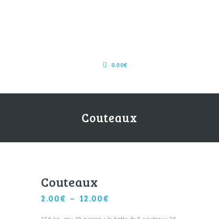
0.00€
Couteaux
Couteaux
Plage
2.00
€
–
12.00
€
de